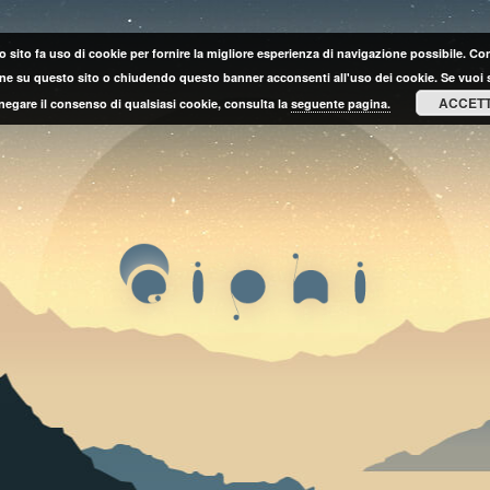
 sito fa uso di cookie per fornire la migliore esperienza di navigazione possibile. C
ne su questo sito o chiudendo questo banner acconsenti all'uso dei cookie. Se vuoi 
ACCET
negare il consenso di qualsiasi cookie, consulta la
seguente pagina.