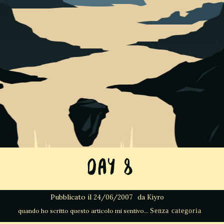
Day 8
Pubblicato il
da
24/06/2007
Kiyro
Senza categoria