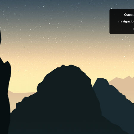
Questo
navigazio