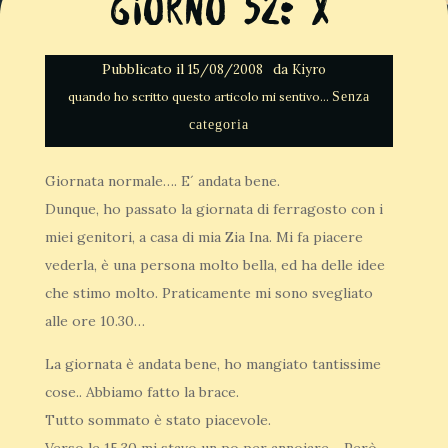
Giorno 52: x
Pubblicato il
da
15/08/2008
Kiyro
Senza
categoria
Giornata normale…. E´ andata bene.
Dunque, ho passato la giornata di ferragosto con i
miei genitori, a casa di mia Zia Ina. Mi fa piacere
vederla, è una persona molto bella, ed ha delle idee
che stimo molto. Praticamente mi sono svegliato
alle ore 10.30…
La giornata è andata bene, ho mangiato tantissime
cose.. Abbiamo fatto la brace.
Tutto sommato è stato piacevole.