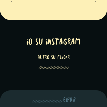
Io su Instagram
altro su Flickr
eiphi?