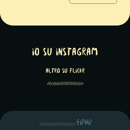
Io su Instagram
altro su Flickr
eiphi?