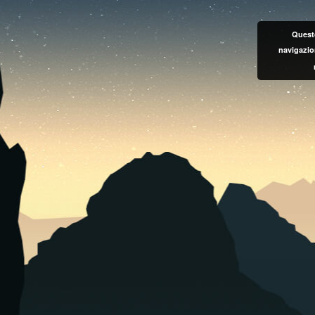
Questo
navigazio