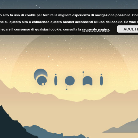
 sito fa uso di cookie per fornire la migliore esperienza di navigazione possibile. C
ne su questo sito o chiudendo questo banner acconsenti all'uso dei cookie. Se vuoi 
ACCET
negare il consenso di qualsiasi cookie, consulta la
seguente pagina.