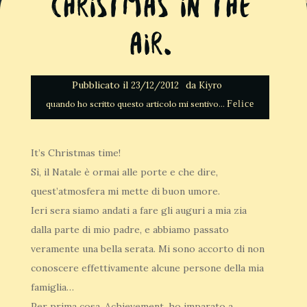
Christmas in the
air.
Pubblicato il
da
23/12/2012
Kiyro
Felice
It’s Christmas time!
Sì, il Natale è ormai alle porte e che dire,
quest’atmosfera mi mette di buon umore.
Ieri sera siamo andati a fare gli auguri a mia zia
dalla parte di mio padre, e abbiamo passato
veramente una bella serata. Mi sono accorto di non
conoscere effettivamente alcune persone della mia
famiglia…
Per prima cosa, Achievement, ho imparato a