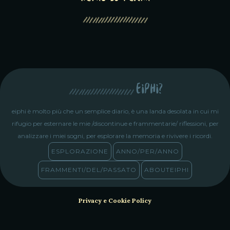
eiphi?
eiphi è molto più che un semplice diario, è una landa desolata in cui mi
rifugio per esternare le mie /discontinue e frammentarie/ riflessioni, per
analizzare i miei sogni, per esplorare la memoria e rivivere i ricordi.
ESPLORAZIONE
ANNO/PER/ANNO
FRAMMENTI/DEL/PASSATO
ABOUTEIPHI
Privacy e Cookie Policy