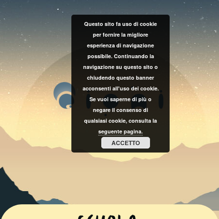
Questo sito fa uso di cookie
per fornire la migliore
esperienza di navigazione
possibile. Continuando la
navigazione su questo sito o
chiudendo questo banner
acconsenti all'uso dei cookie.
Se vuoi saperne di più o
negare il consenso di
qualsiasi cookie, consulta la
seguente pagina.
ACCETTO