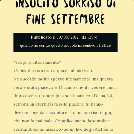
Insolito sorriso di
fine Settembre
Pubblicato il
da
30/09/2012
Kiyro
Felice
*sospiro intensamente*
Un insolito sorriso appare sul mio viso.
Non accade molto spesso ultimamente, ma questa
sera è stata piacevole. Diciamo che il rivedere amici
dopo diverso tempo (una settimana con Diana, lol,
sembra un eternità) fa solo piacere. Si hanno
diverse cose da raccontare, con un sorriso in più,
che non fa mai male. Complice anche la semplice
serata: abbiamo assistito ad un live degli Alchèmia