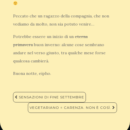
Peccato che un ragazzo della compagnia, che non
vediamo da molto, non sia potuto venire…
Potrebbe essere un inizio di un
eterna
primavera
buon inverno: alcune cose sembrano
andare nel verso giusto, tra qualche mese forse
qualcosa cambierà.
Buona notte, eipho.
Navigazione
SENSAZIONI DI FINE SETTEMBRE
articoli
VEGETARIANO = CARENZA. NON È COSÌ.