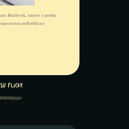
erato Macbook. Amore a prima
’esperienza nell’utilizzo
su Flickr