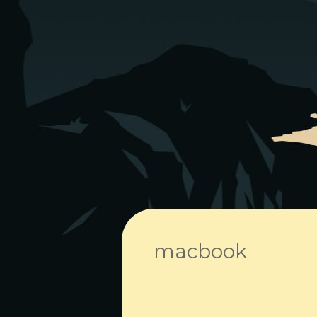
macbook