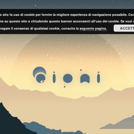
 sito fa uso di cookie per fornire la migliore esperienza di navigazione possibile. C
ne su questo sito o chiudendo questo banner acconsenti all'uso dei cookie. Se vuoi 
ACCET
negare il consenso di qualsiasi cookie, consulta la
seguente pagina.