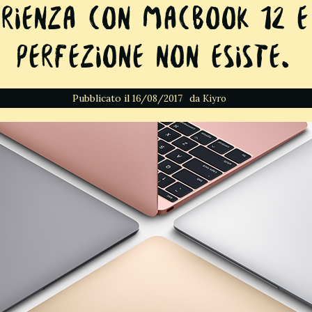
erienza con Macbook 12 
perfezione non esiste.
Pubblicato il
da
16/08/2017
Kiyro