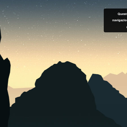
Questo
navigazio