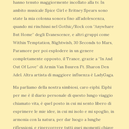
hanno tenuto maggiormente incollato alla tv. In
ambito musicale Spice Girl e Britney Spears sono
state la mia colonna sonora fino all’adolescenza,
quando mi rinchiusi nel Gothic/Rock con “Anywhare
But Home” degli Evanescence, e altri gruppi come
Within Temptation, Nightwish, 30 Seconds to Mars,
Paramore per poi esplodere in un genere
completamente opposto, il Trance, grazie a “In And
Out Of Love” di Armin Van Buuren Ft. Sharon Den
Adel. Altra artista di maggiore influenza è LadyGaga.
Ma parliamo della nostra simbiosi, caro eiphi. Eiphi
per me è il diario personale di questo lungo viaggio
chiamato vita, è quel posto in cui mi sento libero di
esprimere le mie idee, in cui mi isolo e mi spoglio, in
armonia con la natura, per dar luogo a lunghe
riflessioni, e ripercorrere tutti quei momenti chiave