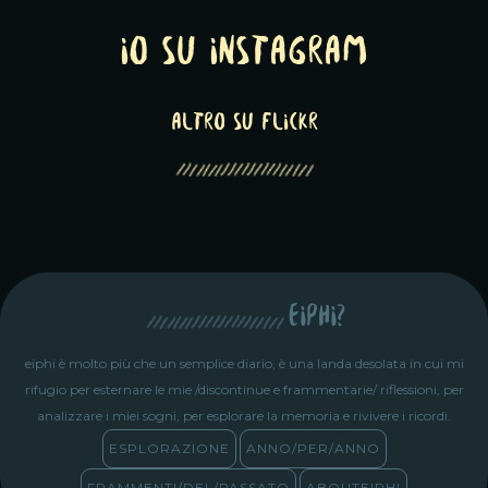
Io su Instagram
altro su Flickr
eiphi?
eiphi è molto più che un semplice diario, è una landa desolata in cui mi
rifugio per esternare le mie /discontinue e frammentarie/ riflessioni, per
analizzare i miei sogni, per esplorare la memoria e rivivere i ricordi.
ESPLORAZIONE
ANNO/PER/ANNO
FRAMMENTI/DEL/PASSATO
ABOUTEIPHI