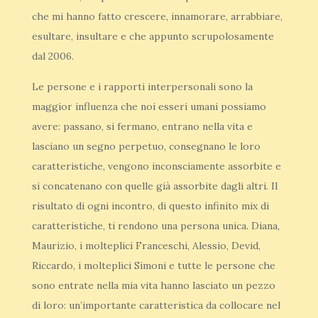
che mi hanno fatto crescere, innamorare, arrabbiare,
esultare, insultare e che appunto scrupolosamente
dal 2006.
Le persone e i rapporti interpersonali sono la
maggior influenza che noi esseri umani possiamo
avere: passano, si fermano, entrano nella vita e
lasciano un segno perpetuo, consegnano le loro
caratteristiche, vengono inconsciamente assorbite e
si concatenano con quelle già assorbite dagli altri. Il
risultato di ogni incontro, di questo infinito mix di
caratteristiche, ti rendono una persona unica. Diana,
Maurizio, i molteplici Franceschi, Alessio, Devid,
Riccardo, i molteplici Simoni e tutte le persone che
sono entrate nella mia vita hanno lasciato un pezzo
di loro: un’importante caratteristica da collocare nel