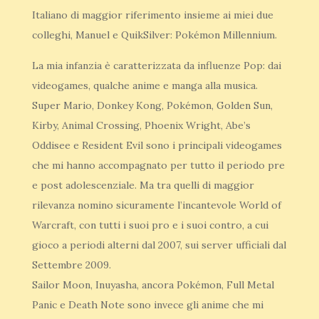
Italiano di maggior riferimento insieme ai miei due
colleghi, Manuel e QuikSilver: Pokémon Millennium.
La mia infanzia è caratterizzata da influenze Pop: dai
videogames, qualche anime e manga alla musica.
Super Mario, Donkey Kong, Pokémon, Golden Sun,
Kirby, Animal Crossing, Phoenix Wright, Abe’s
Oddisee e Resident Evil sono i principali videogames
che mi hanno accompagnato per tutto il periodo pre
e post adolescenziale. Ma tra quelli di maggior
rilevanza nomino sicuramente l’incantevole World of
Warcraft, con tutti i suoi pro e i suoi contro, a cui
gioco a periodi alterni dal 2007, sui server ufficiali dal
Settembre 2009.
Sailor Moon, Inuyasha, ancora Pokémon, Full Metal
Panic e Death Note sono invece gli anime che mi