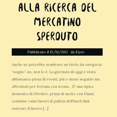
Alla ricerca del
mercatino
sperduto
Pubblicato il
da
15/10/2012
Kiyro
Anche se potrebbe sembrare un titolo da categoria
“sogno”, no, non lo è. La giornata di oggi è stata
abbastanza piena di eventi, più o meno negativi ma
affrontati per fortuna con ironia… E’ una tipica
domenica di Ottobre, prima di uscire con Diana
continuo i miei lavori di pulizia dell’hard disk
esterno: il lavoro […]