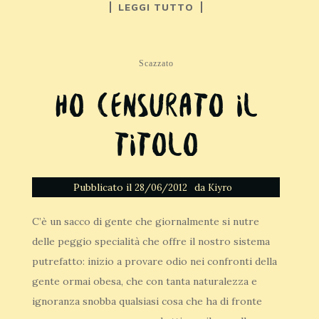
LEGGI TUTTO
Scazzato
Ho censurato il
titolo
Pubblicato il
da
28/06/2012
Kiyro
C’è un sacco di gente che giornalmente si nutre
delle peggio specialità che offre il nostro sistema
putrefatto: inizio a provare odio nei confronti della
gente ormai obesa, che con tanta naturalezza e
ignoranza snobba qualsiasi cosa che ha di fronte