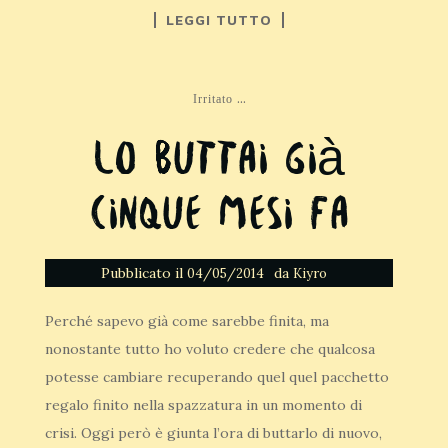
LEGGI TUTTO
...
Irritato
Lo buttai già
cinque mesi fa
Pubblicato il
da
04/05/2014
Kiyro
Perché sapevo già come sarebbe finita, ma
nonostante tutto ho voluto credere che qualcosa
potesse cambiare recuperando quel quel pacchetto
regalo finito nella spazzatura in un momento di
crisi. Oggi però è giunta l’ora di buttarlo di nuovo,