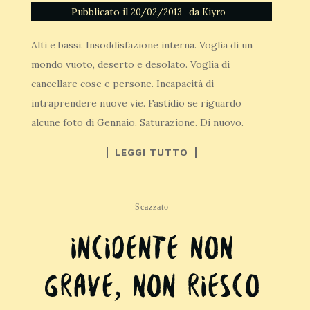
Pubblicato il
da
20/02/2013
Kiyro
Alti e bassi. Insoddisfazione interna. Voglia di un
mondo vuoto, deserto e desolato. Voglia di
cancellare cose e persone. Incapacità di
intraprendere nuove vie. Fastidio se riguardo
alcune foto di Gennaio. Saturazione. Di nuovo.
LEGGI TUTTO
Scazzato
Incidente non
grave, non riesco