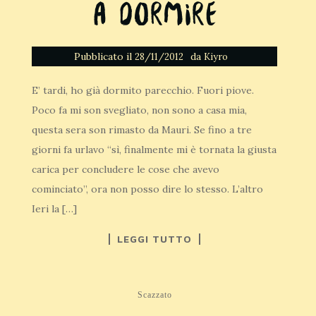
a dormire
Pubblicato il
da
28/11/2012
Kiyro
E’ tardi, ho già dormito parecchio. Fuori piove.
Poco fa mi son svegliato, non sono a casa mia,
questa sera son rimasto da Mauri. Se fino a tre
giorni fa urlavo “sì, finalmente mi è tornata la giusta
carica per concludere le cose che avevo
cominciato”, ora non posso dire lo stesso. L’altro
Ieri la […]
LEGGI TUTTO
Scazzato