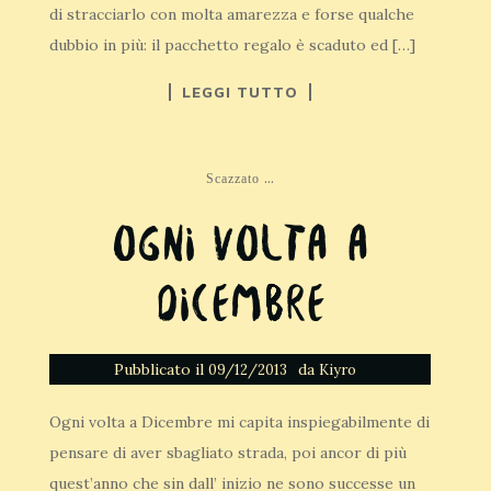
di stracciarlo con molta amarezza e forse qualche
dubbio in più: il pacchetto regalo è scaduto ed […]
LEGGI TUTTO
...
Scazzato
Ogni volta a
Dicembre
Pubblicato il
da
09/12/2013
Kiyro
Ogni volta a Dicembre mi capita inspiegabilmente di
pensare di aver sbagliato strada, poi ancor di più
quest’anno che sin dall’ inizio ne sono successe un