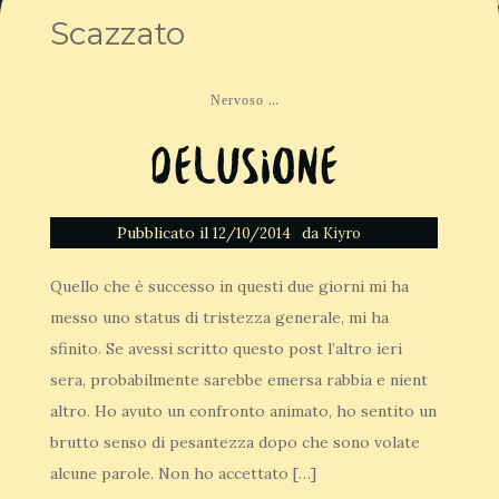
Scazzato
...
Nervoso
Delusione
Pubblicato il
da
12/10/2014
Kiyro
Quello che è successo in questi due giorni mi ha
messo uno status di tristezza generale, mi ha
sfinito. Se avessi scritto questo post l’altro ieri
sera, probabilmente sarebbe emersa rabbia e nient
altro. Ho avuto un confronto animato, ho sentito un
brutto senso di pesantezza dopo che sono volate
alcune parole. Non ho accettato […]