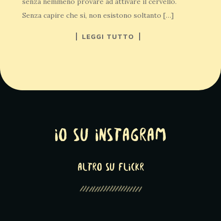
senza nemmeno provare ad attivare il cervello.
Senza capire che sì, non esistono soltanto […]
LEGGI TUTTO
Io su Instagram
altro su Flickr