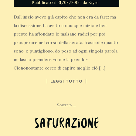
Pubblicato il
da
31/08/2013
Kiyro
Dall’inizio avevo già capito che non era da fare: ma
la discussione ha avuto comunque inizio e ben
presto ha affondato le malsane radici per poi
prosperare nel corso della serata. Irascibile quanto
sono, e puntiglioso, do peso ad ogni singola parola,
mi lascio prendere -o me la prendo-.
Ciononostante cerco di capire meglio ciò […]
LEGGI TUTTO
...
Scazzato
Saturazione