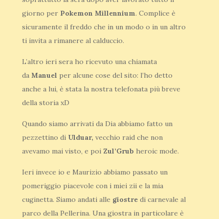
giorno per
Pokemon Millennium
. Complice è
sicuramente il freddo che in un modo o in un altro
ti invita a rimanere al calduccio.
L’altro ieri sera ho ricevuto una chiamata
da
Manuel
per alcune cose del sito: l’ho detto
anche a lui, è stata la nostra telefonata più breve
della storia xD
Quando siamo arrivati da Dia abbiamo fatto un
pezzettino di
Ulduar,
vecchio raid che non
avevamo mai visto, e poi
Zul’Grub
heroic mode.
Ieri invece io e Maurizio abbiamo passato un
pomeriggio piacevole con i miei zii e la mia
cuginetta. Siamo andati alle
giostre
di carnevale al
parco della Pellerina. Una giostra in particolare è