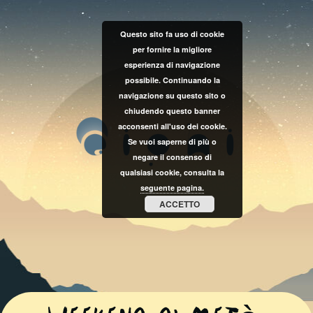
Questo sito fa uso di cookie
per fornire la migliore
esperienza di navigazione
possibile. Continuando la
navigazione su questo sito o
chiudendo questo banner
acconsenti all'uso dei cookie.
Se vuoi saperne di più o
negare il consenso di
qualsiasi cookie, consulta la
seguente pagina.
ACCETTO