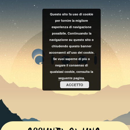
Questo sito fa uso di cookie
per fornire la migliore
esperienza di navigazione
possibile. Continuando la
navigazione su questo sito o
chiudendo questo banner
acconsenti all'uso dei cookie.
Se vuoi saperne di più o
negare il consenso di
qualsiasi cookie, consulta la
seguente pagina.
ACCETTO