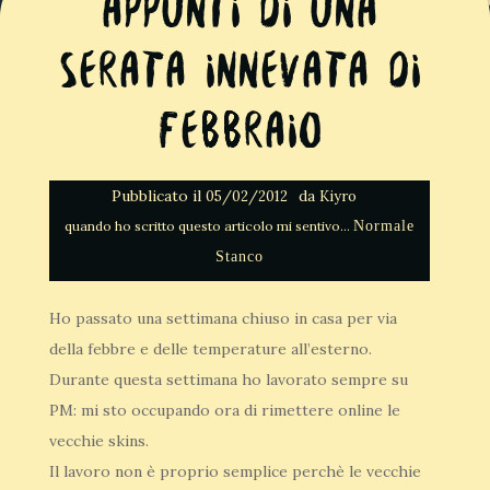
Appunti di una
serata innevata di
febbraio
Pubblicato il
da
05/02/2012
Kiyro
Normale
Stanco
Ho passato una settimana chiuso in casa per via
della febbre e delle temperature all’esterno.
Durante questa settimana ho lavorato sempre su
PM: mi sto occupando ora di rimettere online le
vecchie skins.
Il lavoro non è proprio semplice perchè le vecchie