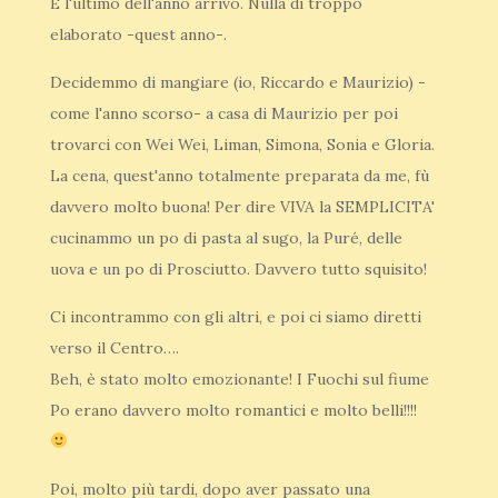
E l'ultimo dell'anno arrivò. Nulla di troppo
elaborato -quest anno-.
Decidemmo di mangiare (io, Riccardo e Maurizio) -
come l'anno scorso- a casa di Maurizio per poi
trovarci con Wei Wei, Liman, Simona, Sonia e Gloria.
La cena, quest'anno totalmente preparata da me, fù
davvero molto buona! Per dire VIVA la SEMPLICITA'
cucinammo un po di pasta al sugo, la Puré, delle
uova e un po di Prosciutto. Davvero tutto squisito!
Ci incontrammo con gli altri, e poi ci siamo diretti
verso il Centro….
Beh, è stato molto emozionante! I Fuochi sul fiume
Po erano davvero molto romantici e molto belli!!!!
Poi, molto più tardi, dopo aver passato una