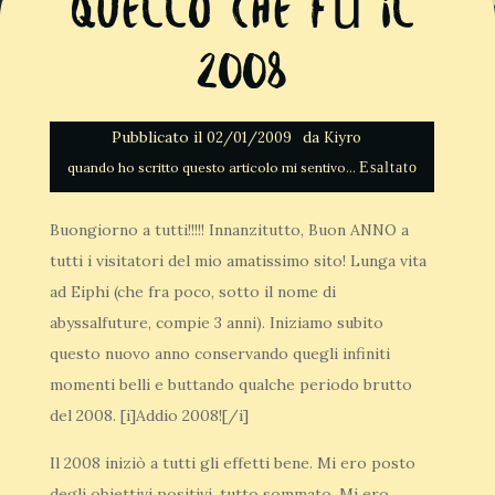
Quello che fù il
2008
Pubblicato il
da
02/01/2009
Kiyro
Esaltato
Buongiorno a tutti!!!!! Innanzitutto, Buon ANNO a
tutti i visitatori del mio amatissimo sito! Lunga vita
ad Eiphi (che fra poco, sotto il nome di
abyssalfuture, compie 3 anni). Iniziamo subito
questo nuovo anno conservando quegli infiniti
momenti belli e buttando qualche periodo brutto
del 2008. [i]Addio 2008![/i]
Il 2008 iniziò a tutti gli effetti bene. Mi ero posto
degli obiettivi positivi, tutto sommato. Mi ero