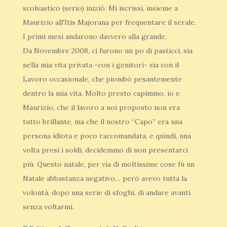
scolsastico (serio) iniziò. Mi iscrissi, insieme a
Maurizio all'Itis Majorana per frequentare il serale.
I primi mesi andarono davvero alla grande.
Da Novembre 2008, ci furono un po di pasticci, sia
nella mia vita privata -con i genitori- sia con il
Lavoro occasionale, che piombò pesantemente
dentro la mia vita. Molto presto capimmo, io e
Maurizio, che il lavoro a noi proposto non era
tutto brillante, ma che il nostro “Capo” era una
persona idiota e poco raccomandata, e quindi, una
volta presi i soldi, decidemmo di non presentarci
più. Questo natale, per via di moltissime cose fù un
Natale abbastanza negativo… però avevo tutta la
volontà, dopo una serie di sfoghi, di andare avanti
senza voltarmi.