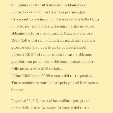
bellissima serata tutti insieme, io Maurizio e
Riccardo ci siamo ritirati a casa per mangiare i
Croassant da cucinare nel Forno con una bella tazza
di latte, per poi andare a dormire. Il giorno dopo
abbiamo fatto pranzo a casa di Maurizio alle ore
15.30 (lol) e poi siamo andati a casa di mia zia Ina a
giocare con loro con le carte con tutti i miei
parenti! XDD Poi siamo tornati a casa e abbiamo
guardato un po di film, e abbiamo passato un altra
folle notte a casa di Maurizio…
Il fine 2008 inizio 2009 è stato del tutto positivo!
Tutto sembra tornato al proprio posto! E mi sento
benone!
E questo? °_° Questo ci ha assillato per grand
parte della notte! La nuova Britney è del tutto