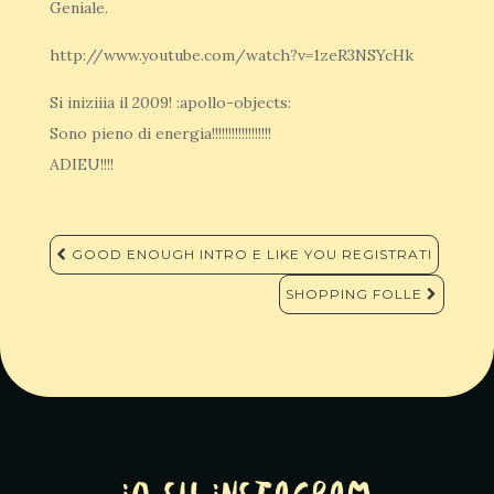
Geniale.
http://www.youtube.com/watch?v=1zeR3NSYcHk
Si iniziiia il 2009! :apollo-objects:
Sono pieno di energia!!!!!!!!!!!!!!!!!!
ADIEU!!!!
Navigazione
GOOD ENOUGH INTRO E LIKE YOU REGISTRATI
articoli
SHOPPING FOLLE