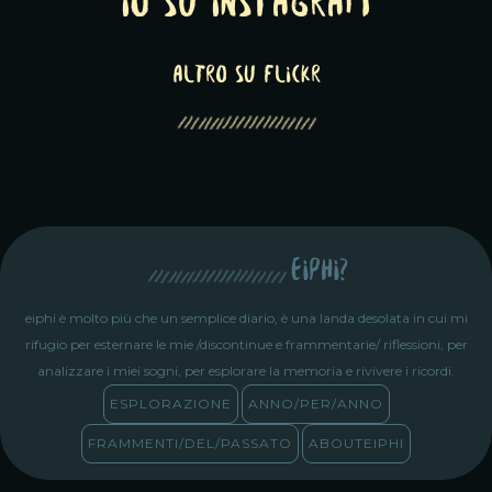
Io su Instagram
altro su Flickr
eiphi?
eiphi è molto più che un semplice diario, è una landa desolata in cui mi
rifugio per esternare le mie /discontinue e frammentarie/ riflessioni, per
analizzare i miei sogni, per esplorare la memoria e rivivere i ricordi.
ESPLORAZIONE
ANNO/PER/ANNO
FRAMMENTI/DEL/PASSATO
ABOUTEIPHI