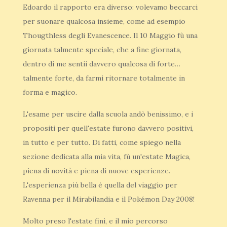
Edoardo il rapporto era diverso: volevamo beccarci
per suonare qualcosa insieme, come ad esempio
Thougthless degli Evanescence. Il 10 Maggio fù una
giornata talmente speciale, che a fine giornata,
dentro di me sentii davvero qualcosa di forte…
talmente forte, da farmi ritornare totalmente in
forma e magico.
L'esame per uscire dalla scuola andò benissimo, e i
propositi per quell'estate furono davvero positivi,
in tutto e per tutto. Di fatti, come spiego nella
sezione dedicata alla mia vita, fù un'estate Magica,
piena di novità e piena di nuove esperienze.
L'esperienza più bella è quella del viaggio per
Ravenna per il Mirabilandia e il Pokémon Day 2008!
Molto preso l'estate finì, e il mio percorso