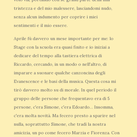
tristezza e del mio malessere, lasciandomi nudo,
senza alcun indumento per coprire i miei
sentimenti e il mio essere.
Aprile fù davvero un mese importante per me: lo
Stage con la scuola era quasi finito e io iniziai a
dedicare del tempo alla tastiera elettrica di
Riccardo, cercando, in un modo o nell'altro, di
imparare a suonare qualche canzoncina degli
Evanescence e le basi della musica. Questa cosa mi
tirò davvero molto su di morale. In quel periodo il
gruppo delle persone che frequentavo era di 5
persone, c'era Simone, c'era Edoardo… Insomma,
c'era molta novità. Ma fecero presto a sparire nel
nulla, soprattutto Simone, che tradì la nostra
amicizia, un po come fecero Marzia e Fiorenza. Con