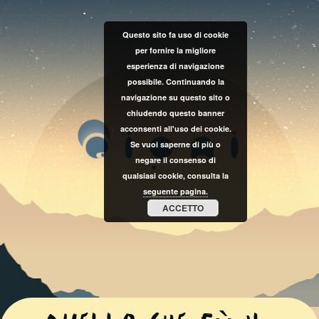
Questo sito fa uso di cookie
per fornire la migliore
esperienza di navigazione
possibile. Continuando la
navigazione su questo sito o
chiudendo questo banner
acconsenti all'uso dei cookie.
Se vuoi saperne di più o
negare il consenso di
qualsiasi cookie, consulta la
seguente pagina.
ACCETTO