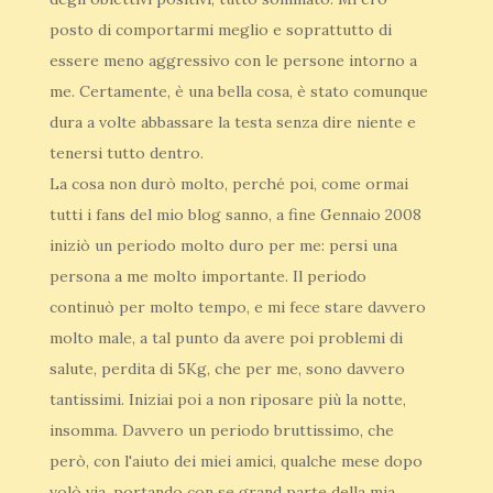
posto di comportarmi meglio e soprattutto di
essere meno aggressivo con le persone intorno a
me. Certamente, è una bella cosa, è stato comunque
dura a volte abbassare la testa senza dire niente e
tenersi tutto dentro.
La cosa non durò molto, perché poi, come ormai
tutti i fans del mio blog sanno, a fine Gennaio 2008
iniziò un periodo molto duro per me: persi una
persona a me molto importante. Il periodo
continuò per molto tempo, e mi fece stare davvero
molto male, a tal punto da avere poi problemi di
salute, perdita di 5Kg, che per me, sono davvero
tantissimi. Iniziai poi a non riposare più la notte,
insomma. Davvero un periodo bruttissimo, che
però, con l'aiuto dei miei amici, qualche mese dopo
volò via, portando con se grand parte della mia