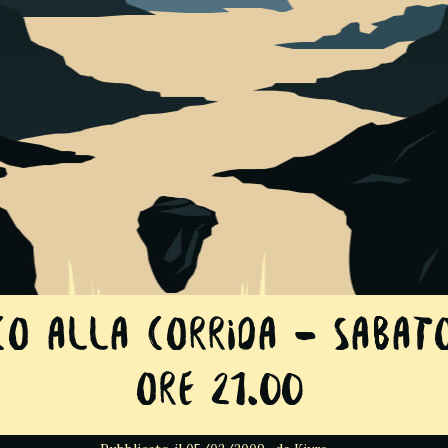
o alla Corrida – Sabato
ore 21.00