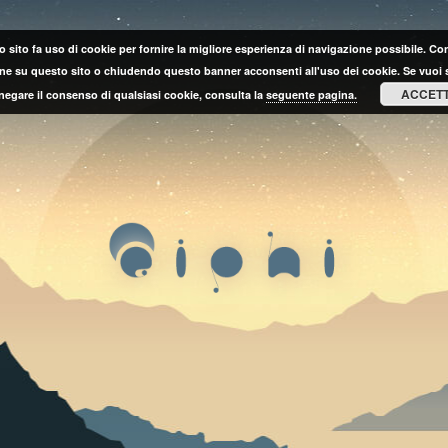
 sito fa uso di cookie per fornire la migliore esperienza di navigazione possibile. C
ne su questo sito o chiudendo questo banner acconsenti all'uso dei cookie. Se vuoi 
ACCET
negare il consenso di qualsiasi cookie, consulta la
seguente pagina.