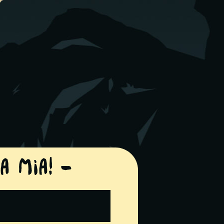
a mia! –