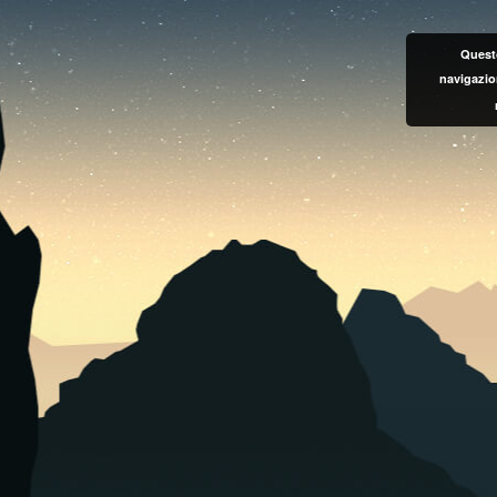
Questo
navigazio