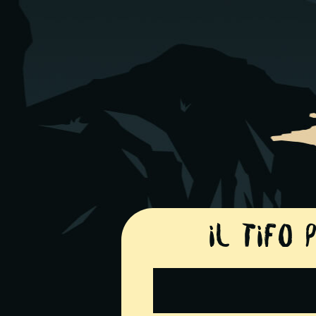
Il tifo 