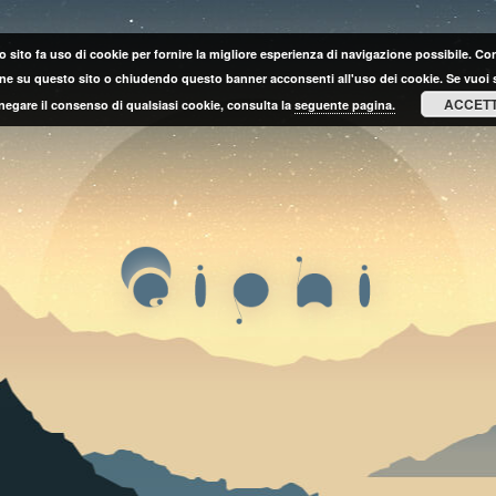
 sito fa uso di cookie per fornire la migliore esperienza di navigazione possibile. C
ne su questo sito o chiudendo questo banner acconsenti all'uso dei cookie. Se vuoi 
ACCET
negare il consenso di qualsiasi cookie, consulta la
seguente pagina.