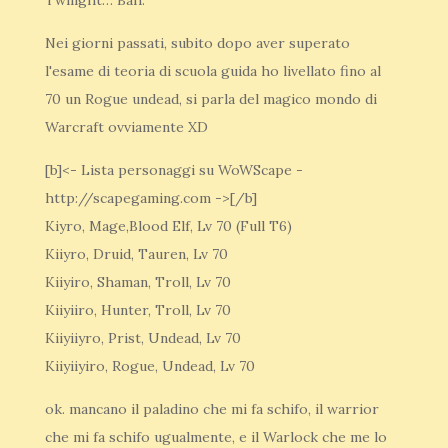
Twilight… Bah.
Nei giorni passati, subito dopo aver superato
l'esame di teoria di scuola guida ho livellato fino al
70 un Rogue undead, si parla del magico mondo di
Warcraft ovviamente XD
[b]<- Lista personaggi su WoWScape -
http://scapegaming.com ->[/b]
Kiyro, Mage,Blood Elf, Lv 70 (Full T6)
Kiiyro, Druid, Tauren, Lv 70
Kiiyiro, Shaman, Troll, Lv 70
Kiiyiiro, Hunter, Troll, Lv 70
Kiiyiiyro, Prist, Undead, Lv 70
Kiiyiiyiro, Rogue, Undead, Lv 70
ok. mancano il paladino che mi fa schifo, il warrior
che mi fa schifo ugualmente, e il Warlock che me lo