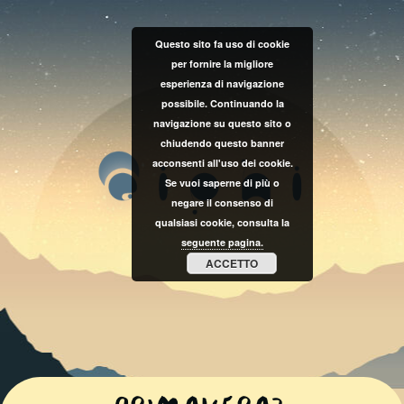
Questo sito fa uso di cookie
per fornire la migliore
esperienza di navigazione
possibile. Continuando la
navigazione su questo sito o
chiudendo questo banner
acconsenti all'uso dei cookie.
Se vuoi saperne di più o
negare il consenso di
qualsiasi cookie, consulta la
seguente pagina.
ACCETTO