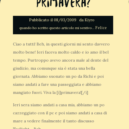
Primavera?
Pubblicato il
da
08/03/2009
Kiyro
Felice
Ciao a tutti! Beh, in questi giorni mi sento davvero
molto bene! Ieri faceva molto caldo e io amo il bel
tempo. Purtroppo avevo ancora male al dente del
giudizio, ma comunque sia è stata una bella
giornata. Abbiamo suonato un po da Richi e poi
siamo andati a fare una passeggiata e abbiamo
mangiato fuori. Viva la [i]primavera![/i]
Ieri sera siamo andati a casa mia, abbiamo un po
cazzeggiato con il pc e poi siamo andati a casa di
mare a vedere finalmente il tanto discusso