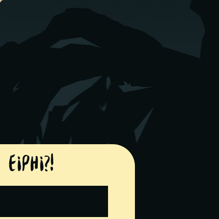
Eiphi?!