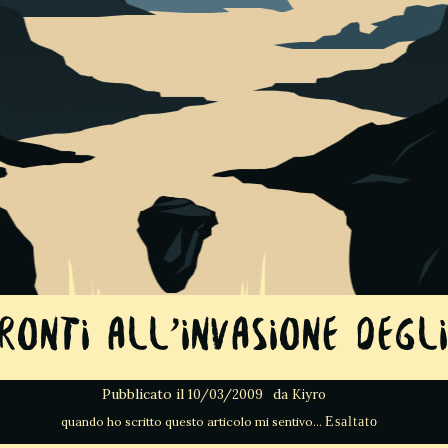
ronti all’invasione degli 
Pubblicato il
da
10/03/2009
Kiyro
Esaltato