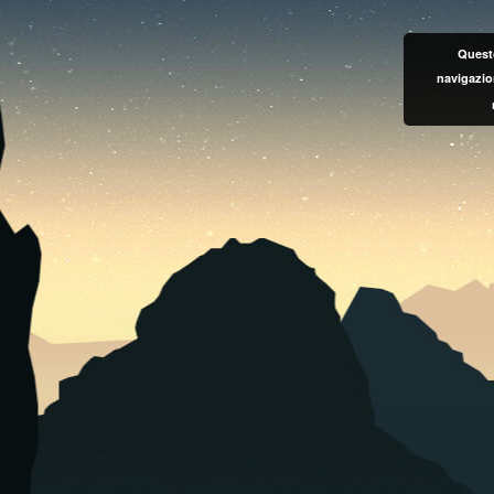
Questo
navigazio