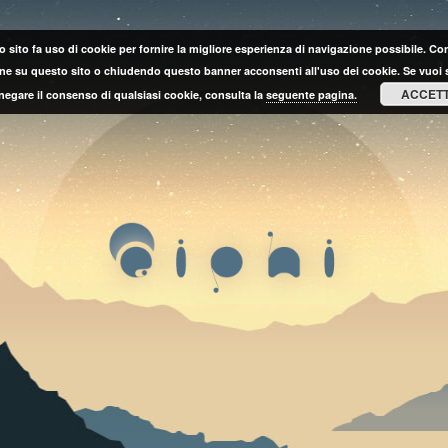
 sito fa uso di cookie per fornire la migliore esperienza di navigazione possibile. C
ne su questo sito o chiudendo questo banner acconsenti all'uso dei cookie. Se vuoi 
ACCET
negare il consenso di qualsiasi cookie, consulta la
seguente pagina.