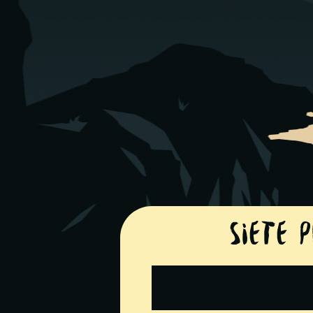
Siete p