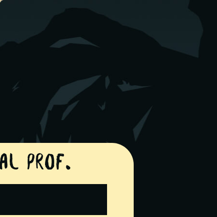
 al prof.