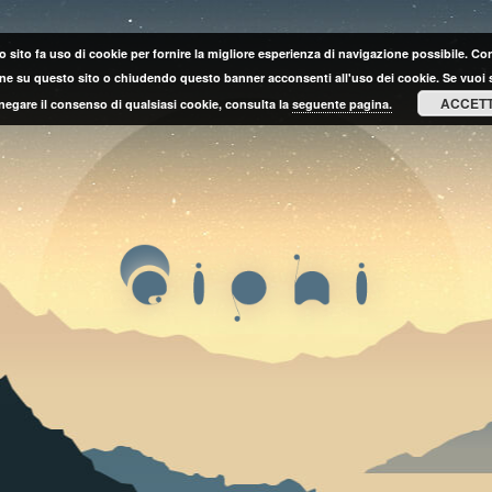
 sito fa uso di cookie per fornire la migliore esperienza di navigazione possibile. C
ne su questo sito o chiudendo questo banner acconsenti all'uso dei cookie. Se vuoi 
ACCET
negare il consenso di qualsiasi cookie, consulta la
seguente pagina.