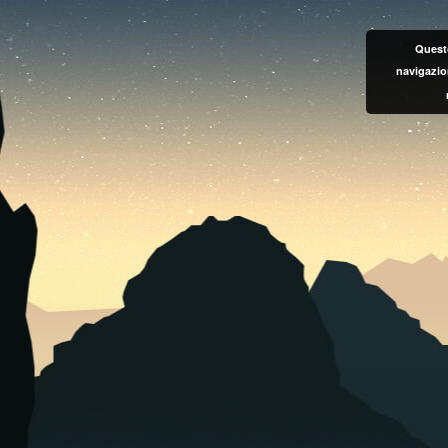
Questo
navigazio