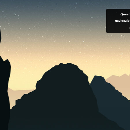
Questo
navigazio