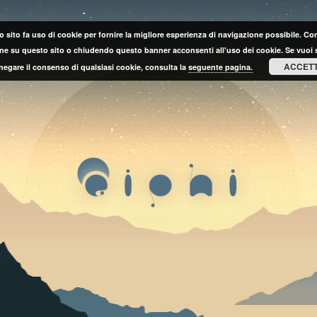
 sito fa uso di cookie per fornire la migliore esperienza di navigazione possibile. C
ne su questo sito o chiudendo questo banner acconsenti all'uso dei cookie. Se vuoi 
ACCET
negare il consenso di qualsiasi cookie, consulta la
seguente pagina.