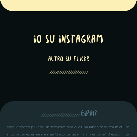
Io su Instagram
altro su Flickr
eiphi?
eiphi è molto più che un semplice diario, è una landa desolata in cui mi
rifugio per esternare le mie /discontinue e frammentarie/ riflessioni, per