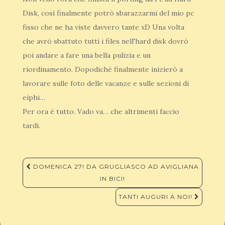
Disk, così finalmente potrò sbarazzarmi del mio pc
fisso che ne ha viste davvero tante xD Una volta
che avrò sbattuto tutti i files nell'hard disk dovrò
poi andare a fare una bella pulizia e un
riordinamento. Dopodichè finalmente inizierò a
lavorare sulle foto delle vacanze e sulle sezioni di
eiphi…
Per ora è tutto. Vado va… che altrimenti faccio
tardi.
Navigazione
DOMENICA 27! DA GRUGLIASCO AD AVIGLIANA
articoli
IN BICI!
TANTI AUGURI A NOI!