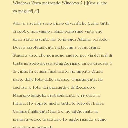
Windows Vista mettendo Windows 7. [i]Ora si che
va meglio![/i]
Allora, a scuola sono pieno di verifiche (come tutti
credo), e non vanno manco benissimo visto che
sono stato assente molto in quest'ultimo periodo.
Dovrò assolutamente mettermi a recuperare.
Stasera visto che non sono andato per via del mal di
testa mi sono messo ad aggiornare un po di sezioni
di eiphi. In primis, finalmente, ho uppato grand
parte delle foto delle vacanze. Chiaramente, ho
escluso le foto dei paesaggi e di Riccardo e
Maurizio singole: probabilmente le rivedrò in
futuro. Ho uppato anche tutte le foto del Lucca
Comics finalmente! Inoltre, ho aggiornato in
maniera veloce la sezione Io, aggiornando alcune
infomazioni presenti.