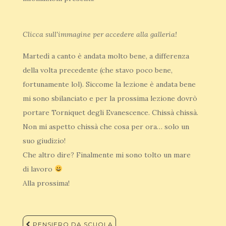
Clicca sull'immagine per accedere alla galleria!
Martedì a canto è andata molto bene, a differenza
della volta precedente (che stavo poco bene,
fortunamente lol). Siccome la lezione è andata bene
mi sono sbilanciato e per la prossima lezione dovrò
portare Torniquet degli Evanescence. Chissà chissà.
Non mi aspetto chissà che cosa per ora… solo un
suo giudizio!
Che altro dire? Finalmente mi sono tolto un mare
di lavoro
Alla prossima!
Navigazione
PENSIERO DA SCUOLA