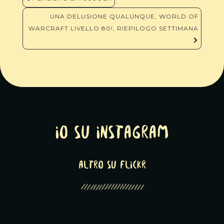
articoli
UNA DELUSIONE QUALUNQUE, WORLD OF
WARCRAFT LIVELLO 80!, RIEPILOGO SETTIMANA
Io su Instagram
altro su Flickr