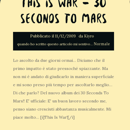
This Is War – 30
Seconds To Mars
Pubblicato il
da
11/12/2009
Kiyro
Normale
Lo ascolto da due giorni ormai… Diciamo che il
primo impatto è stato pressoché spiazzante. Ma
non mi è andato di giudicarlo in maniera superficiale
e mi sono preso più tempo per ascoltarlo meglio…
Di che parlo? Del nuovo album dei 30 Seconds To
Mars!! E' ufficiale: E' un buon lavoro secondo me,
penso siano cresciuti abbastanza musicalmente. Mi
piace molto… [i]This Is War![/i]