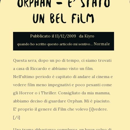
Orphan – E’ stato
un bel film
Pubblicato il
da
13/12/2009
Kiyro
Normale
Questa sera, dopo un po di tempo, ci siamo trovati
a casa di Riccardo e abbiamo visto un film.
Nell'ultimo periodo è capitato di andare al cinema e
vedere film meno impegnativi e poco pesanti come
gli Horror o i Thriller. Consigliato da mia mamma,
abbiamo deciso di guardare Orphan. Mi è piaciuto.
E' proprio il genere di Film che volevo [i]vedere.
[/i]
Una trama abbastanza complessa, un buon colpo di