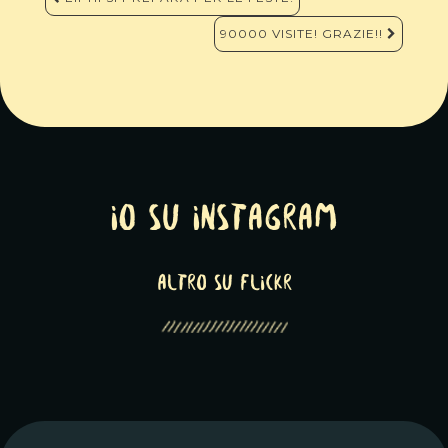
articoli
90000 VISITE! GRAZIE!!
Io su Instagram
altro su Flickr