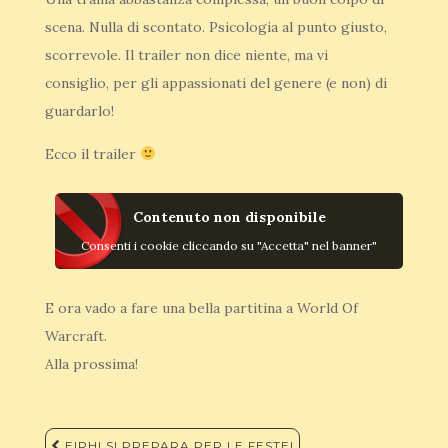
scena. Nulla di scontato. Psicologia al punto giusto,
scorrevole. Il trailer non dice niente, ma vi
consiglio, per gli appassionati del genere (e non) di
guardarlo!
Ecco il trailer
Contenuto non disponibile
Consenti i cookie cliccando su "Accetta" nel banner"
E ora vado a fare una bella partitina a World Of
Warcraft.
Alla prossima!
Navigazione
EIPHI SI PREPARA PER LE FESTE!