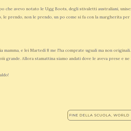
po che avevo notato le Ugg Boots, degli stivaletti australiani, unis
 le prendo, non le prendo, un po come si fa con la margherita per 
ia mamma, e lei Martedì 8 me l'ha comprate uguali ma non originali
iù grande. Allora stamattina siamo andati dove le aveva prese e ne
aldo!
FINE DELLA SCUOLA, WORLD 