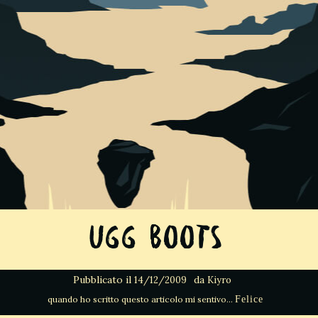
Ugg Boots
Pubblicato il
da
14/12/2009
Kiyro
Felice