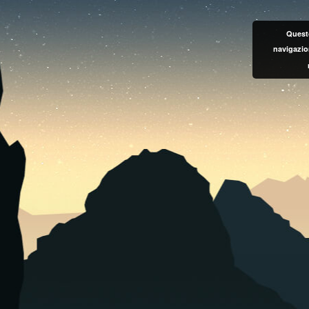
Questo
navigazio