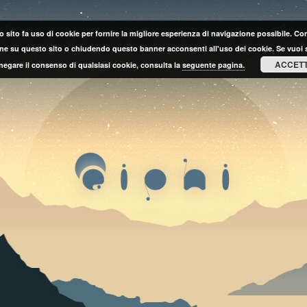
 sito fa uso di cookie per fornire la migliore esperienza di navigazione possibile. C
ne su questo sito o chiudendo questo banner acconsenti all'uso dei cookie. Se vuoi 
ACCET
negare il consenso di qualsiasi cookie, consulta la
seguente pagina.