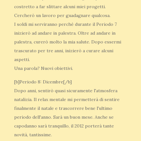
costretto a far slittare alcuni miei progetti.
Cercherò un lavoro per guadagnare qualcosa.
I soldi mi serviranno perché durante il Periodo 7
inizierò ad andare in palestra. Oltre ad andare in
palestra, curerò molto la mia salute. Dopo essermi
trascurato per tre anni, inizierò a curare alcuni
aspetti.
Una parola? Nuovi obiettivi.
[b]Periodo 8: Dicembre[/b]
Dopo anni, sentirò quasi sicuramente l'atmosfera
natalizia. Il relax mentale mi permetterà di sentire
finalmente il natale e trascorrere bene l'ultimo
periodo dell'anno. Sarà un buon mese. Anche se
capodanno sarà tranquillo, il 2012 porterà tante
novità, tantissime.