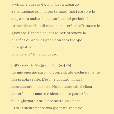
avvicina e questo è già un bel traguardo.
Se le assenze non mi porteranno fuori corso e lo
stage sarà andato bene, sarà un bel periodo. Il
probabile cambio di clima mi aiuterà ad affrontare le
giorante. L'esame del corso per ottenere la
qualifica di WebDesigner non sarà troppo
impegnativo.
Una parola? Fine del corso.
[b]Periodo 4: Maggio – Giugno[/b]
Le mie energie saranno concentrate esclusivamente
alla scuola serale. L'esame di stato mi farà
sicuramente impazzire. Nonostante ciò, il clima
aiuterà il mio umore e sicuramente passerò alcune
belle giornate a studiare sotto un albero.
Ci sarà sicuramente una giornata speciale.