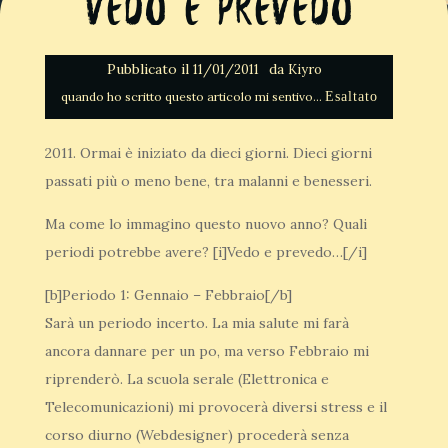
Vedo e Prevedo
Pubblicato il
da
11/01/2011
Kiyro
Esaltato
2011. Ormai è iniziato da dieci giorni. Dieci giorni
passati più o meno bene, tra malanni e benesseri.
Ma come lo immagino questo nuovo anno? Quali
periodi potrebbe avere? [i]Vedo e prevedo…[/i]
[b]Periodo 1: Gennaio – Febbraio[/b]
Sarà un periodo incerto. La mia salute mi farà
ancora dannare per un po, ma verso Febbraio mi
riprenderò. La scuola serale (Elettronica e
Telecomunicazioni) mi provocerà diversi stress e il
corso diurno (Webdesigner) procederà senza