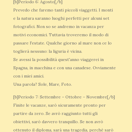
[b]Periodo 6: Agosto[/b]
Prevedo che faremo tanti piccoli viaggetti. I monti
e la natura saranno luoghi perfetti per alcuni set
fotografici. Non so se andremo in vacanza per
motivi economici. Tuttavia troveremo il modo di
passare l'estate. Qualche giorno al mare non ce lo
toglierà nessuno: la liguria è vicina.
Se avessi la possibilità quest'anno viaggerei in
Spagna, in macchina e con una canadese. Ovviamente
con i miei amici.
Una parola? Sole, Mare, Foto.
[b]Periodo 7: Settembre – Ottobre – Novembre[/b]
Finite le vacanze, sarò sicuramente pronto per
partire da zero. Se avrò raggiunto tutti gli
obiettivi, sarò davvero tranquillo. Se non avrò
ottenuto il diploma, sarà una tragedia, perché sarò