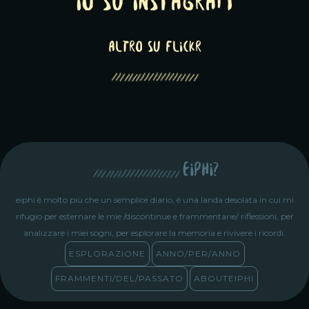
Io su Instagram
altro su Flickr
eiphi?
eiphi è molto più che un semplice diario, è una landa desolata in cui mi
rifugio per esternare le mie /discontinue e frammentarie/ riflessioni, per
analizzare i miei sogni, per esplorare la memoria e rivivere i ricordi.
ESPLORAZIONE
ANNO/PER/ANNO
FRAMMENTI/DEL/PASSATO
ABOUTEIPHI