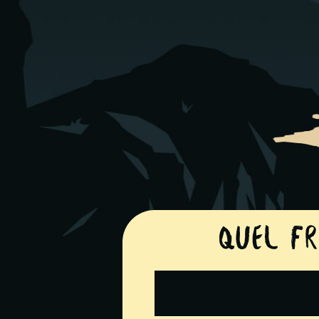
Quel fr