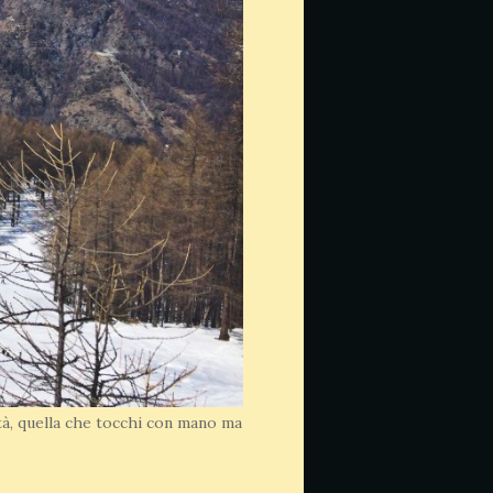
tà, quella che tocchi con mano ma