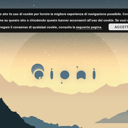
 sito fa uso di cookie per fornire la migliore esperienza di navigazione possibile. C
ne su questo sito o chiudendo questo banner acconsenti all'uso dei cookie. Se vuoi 
ACCET
negare il consenso di qualsiasi cookie, consulta la
seguente pagina.