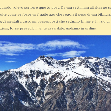
quando volevo scrivere questo post. Da una settimana all’altra ne so
olte come se fosse un fragile ago che regola il peso di una bilancia
aggi mentali a caso, ma presupposti che segnano la fine e l’inizio 
uazioni, forse prevedibilmente azzardate. Andiamo in ordine.