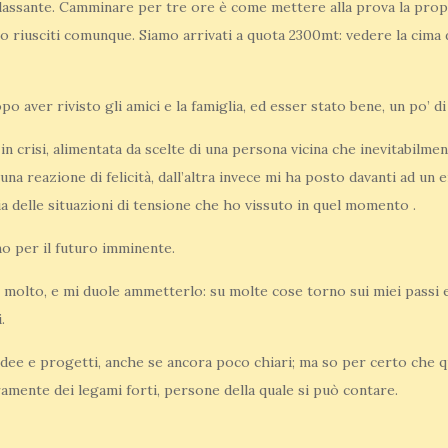
ilassante. Camminare per tre ore è come mettere alla prova la prop
mo riusciti comunque. Siamo arrivati a quota 2300mt: vedere la cima 
o aver rivisto gli amici e la famiglia, ed esser stato bene, un po’
crisi, alimentata da scelte di una persona vicina che inevitabilment
una reazione di felicità, dall’altra invece mi ha posto davanti ad un
 delle situazioni di tensione che ho vissuto in quel momento .
o per il futuro imminente.
molto, e mi duole ammetterlo: su molte cose torno sui miei passi 
.
dee e progetti, anche se ancora poco chiari; ma so per certo che q
amente dei legami forti, persone della quale si può contare.