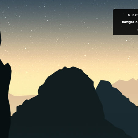
Questo
navigazio