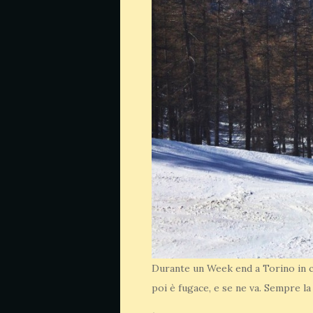
Durante un Week end a Torino in c
poi è fugace, e se ne va. Sempre la 