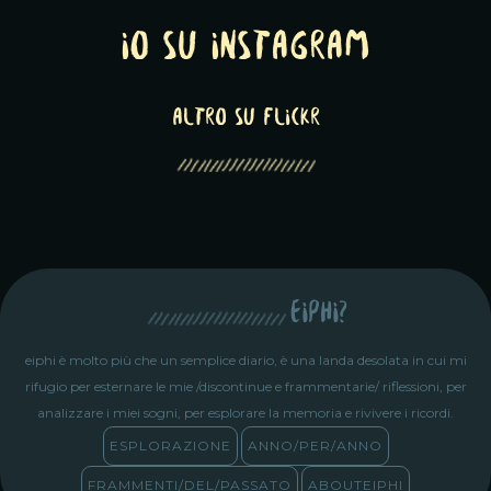
Io su Instagram
altro su Flickr
eiphi?
eiphi è molto più che un semplice diario, è una landa desolata in cui mi
rifugio per esternare le mie /discontinue e frammentarie/ riflessioni, per
analizzare i miei sogni, per esplorare la memoria e rivivere i ricordi.
ESPLORAZIONE
ANNO/PER/ANNO
FRAMMENTI/DEL/PASSATO
ABOUTEIPHI