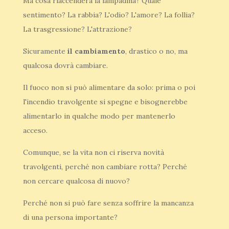
Ma cosa riaccenderà la lampadina? Quale
sentimento? La rabbia? L'odio? L'amore? La follia?
La trasgressione? L'attrazione?
Sicuramente
il cambiamento
, drastico o no, ma
qualcosa dovrà cambiare.
Il fuoco non si può alimentare da solo: prima o poi
l'incendio travolgente si spegne e bisognerebbe
alimentarlo in qualche modo per mantenerlo
acceso.
Comunque, se la vita non ci riserva novità
travolgenti, perché non cambiare rotta? Perché
non cercare qualcosa di nuovo?
Perché non si può fare senza soffrire la mancanza
di una persona importante?