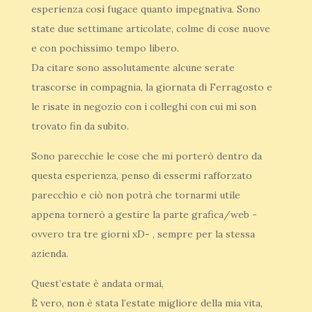
esperienza così fugace quanto impegnativa. Sono
state due settimane articolate, colme di cose nuove
e con pochissimo tempo libero.
Da citare sono assolutamente alcune serate
trascorse in compagnia, la giornata di Ferragosto e
le risate in negozio con i colleghi con cui mi son
trovato fin da subito.
Sono parecchie le cose che mi porterò dentro da
questa esperienza, penso di essermi rafforzato
parecchio e ciò non potrà che tornarmi utile
appena tornerò a gestire la parte grafica/web -
ovvero tra tre giorni xD- , sempre per la stessa
azienda.
Quest’estate è andata ormai,
È vero, non è stata l’estate migliore della mia vita,