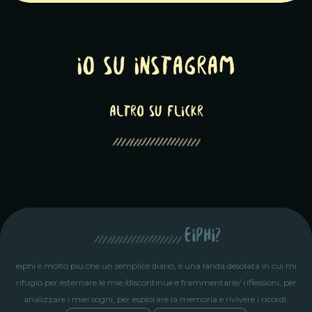
Io su Instagram
altro su Flickr
eiphi?
eiphi è molto più che un semplice diario, è una landa desolata in cui mi
rifugio per esternare le mie /discontinue e frammentarie/ riflessioni, per
analizzare i miei sogni, per esplorare la memoria e rivivere i ricordi.