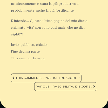
ma sicuramente è stata la più produttiva e
probabilmente anche la più fortificante.
E infondo… Queste ultime pagine del mio diario
chiamato ‘vita’ non sono così male, che ne dici,
eiph0?!
Invio, pubblico, chiudo.
Fine decima parte,
This summer Is over.
Navigazione
THIS SUMMER IS… “ULTIMI TRE GIORNI”
articoli
PAROLE, IRASCIBILITÀ, DISCORSI.