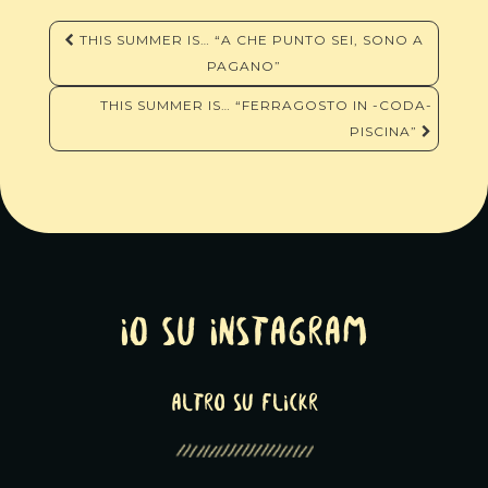
Navigazione
THIS SUMMER IS… “A CHE PUNTO SEI, SONO A
articoli
PAGANO”
THIS SUMMER IS… “FERRAGOSTO IN -CODA-
PISCINA”
Io su Instagram
altro su Flickr