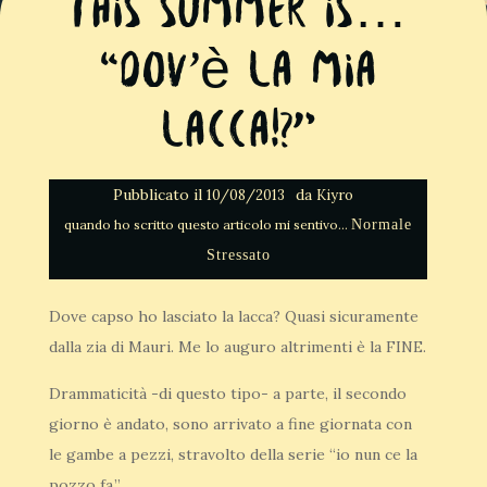
This summer Is…
“Dov’è la mia
lacca!?”
Pubblicato il
da
10/08/2013
Kiyro
Normale
Stressato
Dove capso ho lasciato la lacca? Quasi sicuramente
dalla zia di Mauri. Me lo auguro altrimenti è la FINE.
Drammaticità -di questo tipo- a parte, il secondo
giorno è andato, sono arrivato a fine giornata con
le gambe a pezzi, stravolto della serie “io nun ce la
pozzo fa.”