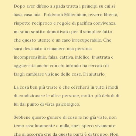
Dopo aver difeso a spada tratta i principi su cui si
basa casa mia , Pokémon Millennium, ovvero libertà,
rispetto reciproco e regole di pacifica convivenza,
mi sono sentito demotivato per il semplice fatto
che questo utente è un caso irrecuperabile. Che
sarà destinato a rimanere una persona
incomprensibile, falsa, cattiva, infelice, frustrata e
agguerrita anche con chi infondo ha cercato di
fargli cambiare visione delle cose. Di aiutarlo.
La cosa ben più triste è che cercherà in tutti i modi
di condizionare le altre persone, molto più deboli di
lui dal punto di vista psicologico.
Sebbene questo genere di cose le ho già viste, non
temo assolutamente e nulla, anzi, spero vivamente
che si accorga che da queste parti è di troppo. Non