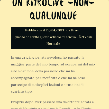
Un KiyroLive -non-
qualunque
Pubblicato il
da
27/04/2013
Kiyro
Nervoso
Normale
In una grigia giornata nuvolosa ho passato la
maggior parte del mio tempo ad occuparmi del mio
sito Pokémon, della passione che mi ha
accompagnato per metà vita e che mi ha reso
partecipe di molteplici lezioni e situazioni di
svariato tipo.
Proprio dopo aver passato una divertente serata a
casa di Maurizio a simulare la Parodi – o la Clerici…