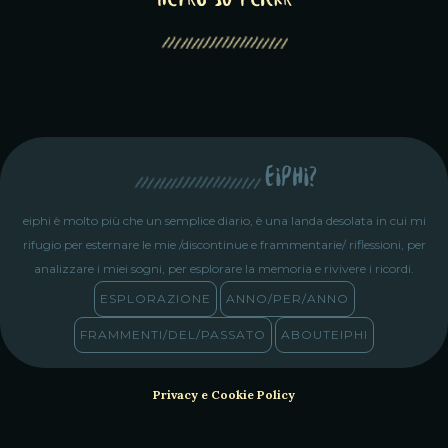
altro su Flickr
eiphi?
eiphi è molto più che un semplice diario, è una landa desolata in cui mi
rifugio per esternare le mie /discontinue e frammentarie/ riflessioni, per
analizzare i miei sogni, per esplorare la memoria e rivivere i ricordi.
ESPLORAZIONE
ANNO/PER/ANNO
FRAMMENTI/DEL/PASSATO
ABOUTEIPHI
Privacy e Cookie Policy