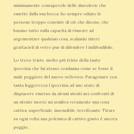
minimamente consapevole delle diavolerie che
emette dalla sua bocca: ho sempre odiato le
persone troppo convinte di ciò che dicono, che
basano tutto sulla capacità di riuscire ad
argomentare qualsiasi cosa, scalando interi
grattacieli di vetro pur di difendere l indifendibile.
Lo trovo triste, molto più triste della tanto
ipocrisia che lui stesso condanna come se fosse il
male peggiore del nuovo
millennio
. Paragonare con
tanta leggerezza l ipocrisia ad uno stato di
dispiacere emerso da alcuni utenti nei confronti di
un utente morto mi sembra veramente una cosa
cattiva, superficiale, insensibile, terrificante. Tirare
su ogni volta una polemica di cattivo gusto è ancora
peggio.