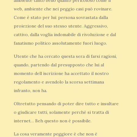
ambiente tanto bello quanto pericoloso come il
web, ambiente che nei peggio casi può rovinare.
Come è stato per lui: persona sovrastata dalla
proiezione del suo stesso utente. Aggressivo,
cattivo, dalla voglia indomabile di rivoluzione e dal
fanatismo politico assolutamente fuori luogo.
Utente che ha cercato questa sera di farsi ragioni,
quando, partendo dal presupposto che lui al
momento dell iscrizione ha accettato il nostro
regolamento e avendolo la scorsa settimana
infranto, non ha.
Oltretutto pensando di poter dire tutto e insultare
o giudicare tutti, solamente perché si tratta di
internet… Beh questo non è possibile.
La cosa veramente peggiore è che non è