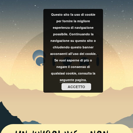
Questo sito fa uso di cookie
per fornire la migliore
esperienza di navigazione
possibile. Continuando la
navigazione su questo sito o
chiudendo questo banner
acconsenti all'uso dei cookie.
Se vuoi saperne di più o
negare il consenso di
qualsiasi cookie, consulta la
seguente pagina.
ACCETTO