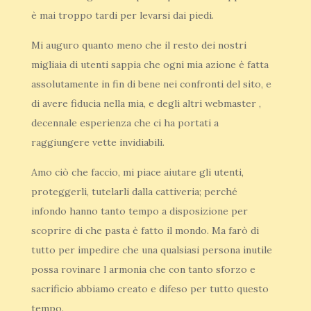
è mai troppo tardi per levarsi dai piedi.
Mi auguro quanto meno che il resto dei nostri
migliaia di utenti sappia che ogni mia azione è fatta
assolutamente in fin di bene nei confronti del sito, e
di avere fiducia nella mia, e degli altri webmaster ,
decennale esperienza che ci ha portati a
raggiungere vette invidiabili.
Amo ciò che faccio, mi piace aiutare gli utenti,
proteggerli, tutelarli dalla cattiveria; perché
infondo hanno tanto tempo a disposizione per
scoprire di che pasta è fatto il mondo. Ma farò di
tutto per impedire che una qualsiasi persona inutile
possa rovinare l armonia che con tanto sforzo e
sacrificio abbiamo creato e difeso per tutto questo
tempo.