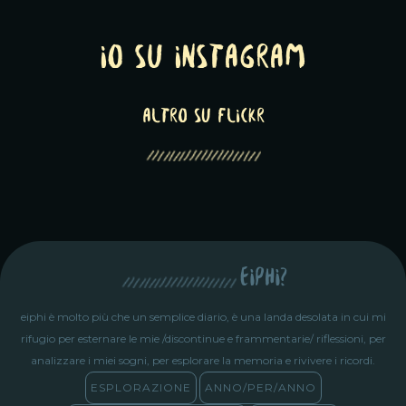
Io su Instagram
altro su Flickr
eiphi?
eiphi è molto più che un semplice diario, è una landa desolata in cui mi
rifugio per esternare le mie /discontinue e frammentarie/ riflessioni, per
analizzare i miei sogni, per esplorare la memoria e rivivere i ricordi.
ESPLORAZIONE
ANNO/PER/ANNO