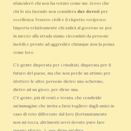
sfanculerò chi non ha votato come me, trovo che
chi lo sta facendo non considera
due doveri
per
eccellenza: l’essere civili e il rispetto reciproco.
Importa relativamente chi salirà al governo se poi
in mezzo alla strada siamo circondati da persone
incivili e pronte ad aggredire chiunque non la pensa
come loro.
C’è gente disperata per i risultati, disperata per il
futuro del paese, ma che non perde un attimo per
sfottere le altre persone dietro uno schermo,
dietro ad un gioco, per dirne una.
C’è gente, più di venti o trenta, che condivide
un’immagine che invita a farsi togliere dagli amici in
caso di voto differente dal loro (fortunatamente
non mi tocca, altrimenti avrei dovuto pure fare
questo sforzo…) , per dirne un’altra.