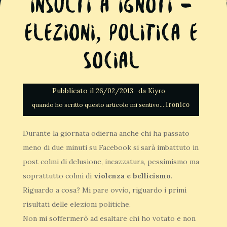
Insulti a ignoti –
Elezioni, Politica e
Social
Pubblicato il
da
26/02/2013
Kiyro
Ironico
Durante la giornata odierna anche chi ha passato
meno di due minuti su Facebook si sarà imbattuto in
post colmi di delusione, incazzatura, pessimismo ma
soprattutto colmi di
violenza e bellicismo
.
Riguardo a cosa? Mi pare ovvio, riguardo i primi
risultati delle elezioni politiche.
Non mi soffermerò ad esaltare chi ho votato e non