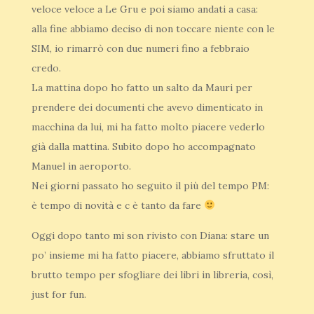
veloce veloce a Le Gru e poi siamo andati a casa:
alla fine abbiamo deciso di non toccare niente con le
SIM, io rimarrò con due numeri fino a febbraio
credo.
La mattina dopo ho fatto un salto da Mauri per
prendere dei documenti che avevo dimenticato in
macchina da lui, mi ha fatto molto piacere vederlo
già dalla mattina. Subito dopo ho accompagnato
Manuel in aeroporto.
Nei giorni passato ho seguito il più del tempo PM:
è tempo di novità e c è tanto da fare
Oggi dopo tanto mi son rivisto con Diana: stare un
po’ insieme mi ha fatto piacere, abbiamo sfruttato il
brutto tempo per sfogliare dei libri in libreria, così,
just for fun.