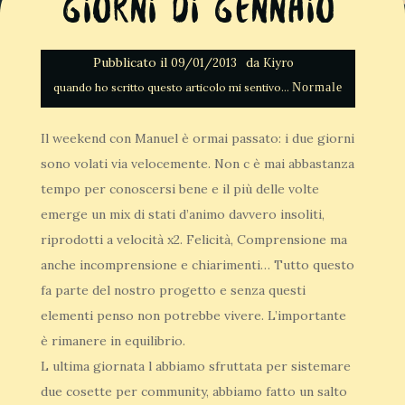
Giorni di Gennaio
Pubblicato il
da
09/01/2013
Kiyro
Normale
Il weekend con Manuel è ormai passato: i due giorni
sono volati via velocemente. Non c è mai abbastanza
tempo per conoscersi bene e il più delle volte
emerge un mix di stati d’animo davvero insoliti,
riprodotti a velocità x2. Felicità, Comprensione ma
anche incomprensione e chiarimenti… Tutto questo
fa parte del nostro progetto e senza questi
elementi penso non potrebbe vivere. L’importante
è rimanere in equilibrio.
L ultima giornata l abbiamo sfruttata per sistemare
due cosette per community, abbiamo fatto un salto