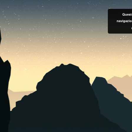
Questo
navigazio