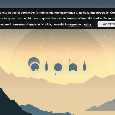
 sito fa uso di cookie per fornire la migliore esperienza di navigazione possibile. C
ne su questo sito o chiudendo questo banner acconsenti all'uso dei cookie. Se vuoi 
ACCET
negare il consenso di qualsiasi cookie, consulta la
seguente pagina.