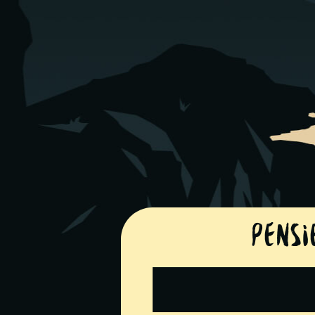
Pensi