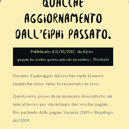
Qualche
aggiornamento
dall’eiphi passato.
Pubblicato il
da
11/10/2012
Kiyro
Normale
Durante il passaggio dal vecchio eiphi al nuovo
smantellai tutto: tutto fu ricostruito da zero.
Questa sera, preso da un momento di sconforto, mi
misi al lavoro per ripristinare due vecchie pagine.
Sto parlando delle pagine
Vacanze 2009
e
Riepilogo
del 2009
.