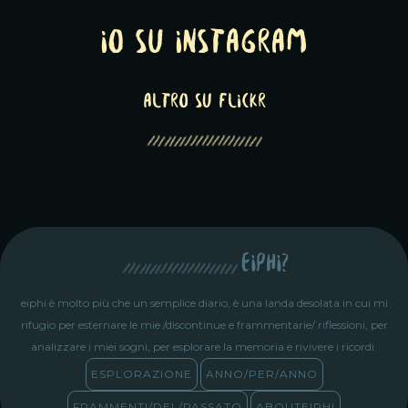
Io su Instagram
altro su Flickr
eiphi?
eiphi è molto più che un semplice diario, è una landa desolata in cui mi
rifugio per esternare le mie /discontinue e frammentarie/ riflessioni, per
analizzare i miei sogni, per esplorare la memoria e rivivere i ricordi.
ESPLORAZIONE
ANNO/PER/ANNO
FRAMMENTI/DEL/PASSATO
ABOUTEIPHI