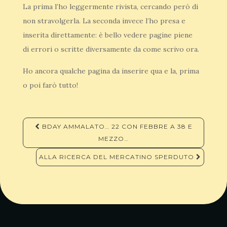
La prima l’ho leggermente rivista, cercando però di
non stravolgerla. La seconda invece l’ho presa e
inserita direttamente: è bello vedere pagine piene
di errori o scritte diversamente da come scrivo ora.
Ho ancora qualche pagina da inserire qua e la, prima
o poi farò tutto!
Navigazione
BDAY AMMALATO… 22 CON FEBBRE A 38 E
articoli
MEZZO…
ALLA RICERCA DEL MERCATINO SPERDUTO