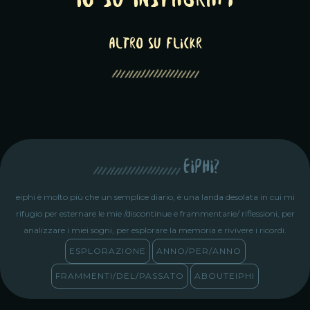
Io su Instagram
altro su Flickr
eiphi?
eiphi è molto più che un semplice diario, è una landa desolata in cui mi
rifugio per esternare le mie /discontinue e frammentarie/ riflessioni, per
analizzare i miei sogni, per esplorare la memoria e rivivere i ricordi.
ESPLORAZIONE
ANNO/PER/ANNO
FRAMMENTI/DEL/PASSATO
ABOUTEIPHI