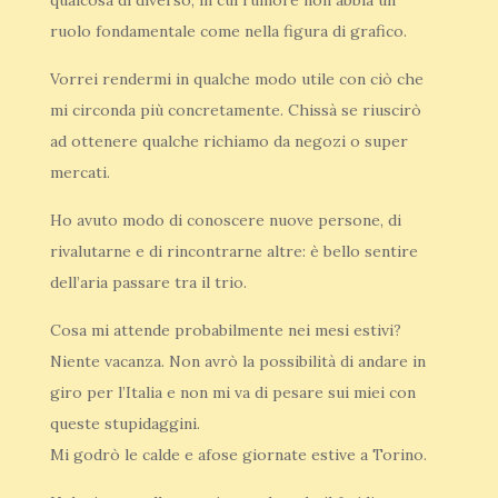
qualcosa di diverso, in cui l’umore non abbia un
ruolo fondamentale come nella figura di grafico.
Vorrei rendermi in qualche modo utile con ciò che
mi circonda più concretamente. Chissà se riuscirò
ad ottenere qualche richiamo da negozi o super
mercati.
Ho avuto modo di conoscere nuove persone, di
rivalutarne e di rincontrarne altre: è bello sentire
dell’aria passare tra il trio.
Cosa mi attende probabilmente nei mesi estivi?
Niente vacanza. Non avrò la possibilità di andare in
giro per l’Italia e non mi va di pesare sui miei con
queste stupidaggini.
Mi godrò le calde e afose giornate estive a Torino.