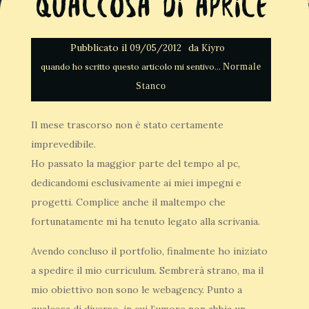
Qualcosa di Aprile
Pubblicato il
da
09/05/2012
Kiyro
Normale
Stanco
Il mese trascorso non è stato certamente
imprevedibile.
Ho passato la maggior parte del tempo al pc,
dedicandomi esclusivamente ai miei impegni e
progetti. Complice anche il maltempo che
fortunatamente mi ha tenuto legato alla scrivania.
Avendo concluso il portfolio, finalmente ho iniziato
a spedire il mio curriculum. Sembrerà strano, ma il
mio obiettivo non sono le webagency. Punto a