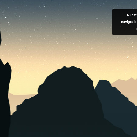
Questo
navigazio