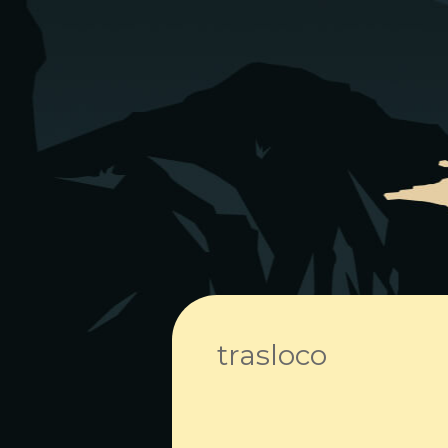
trasloco