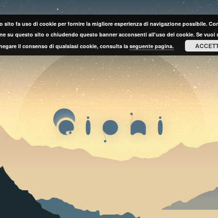
 sito fa uso di cookie per fornire la migliore esperienza di navigazione possibile. C
ne su questo sito o chiudendo questo banner acconsenti all'uso dei cookie. Se vuoi 
ACCET
negare il consenso di qualsiasi cookie, consulta la
seguente pagina.