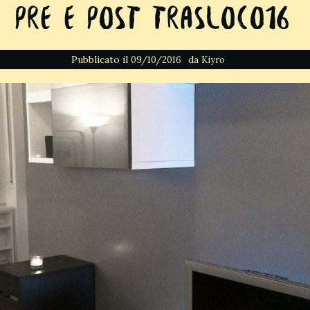
Pre e Post Trasloco16
Pubblicato il
da
09/10/2016
Kiyro