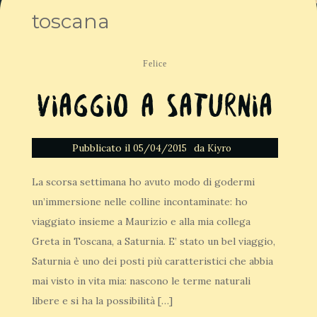
toscana
Felice
Viaggio a Saturnia
Pubblicato il
da
05/04/2015
Kiyro
La scorsa settimana ho avuto modo di godermi
un’immersione nelle colline incontaminate: ho
viaggiato insieme a Maurizio e alla mia collega
Greta in Toscana, a Saturnia. E’ stato un bel viaggio,
Saturnia è uno dei posti più caratteristici che abbia
mai visto in vita mia: nascono le terme naturali
libere e si ha la possibilità […]