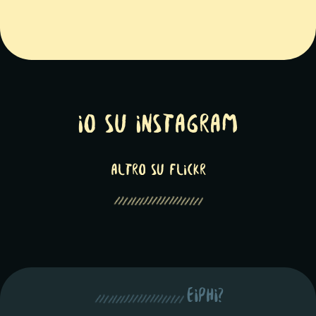
Io su Instagram
altro su Flickr
eiphi?