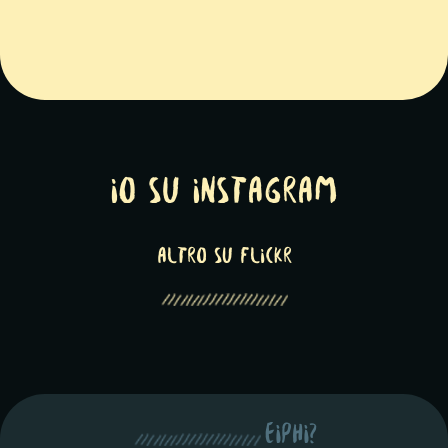
Io su Instagram
altro su Flickr
eiphi?