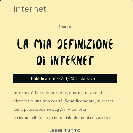
internet
Ironico
La mia definizione
di Internet
Pubblicato il
da
22/01/2015
Kiyro
Internet è fatto di persone, e non è una realtà
distorta o una non realtà. Semplicemente, si tratta
della proiezione selvaggia – talvolta
irriconoscibile- e primordiale del nostro vero io.
LEGGI TUTTO